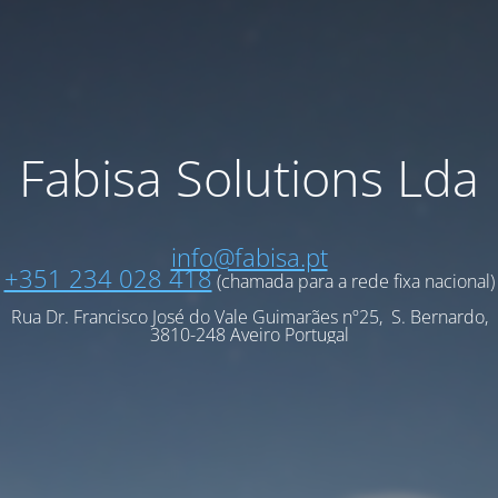
Fabisa Solutions Lda
info@fabisa.pt
+351 234 028 418
(chamada para a rede fixa nacional)
Rua Dr. Francisco José do Vale Guimarães nº25, S. Bernardo,
3810-248 Aveiro Portugal