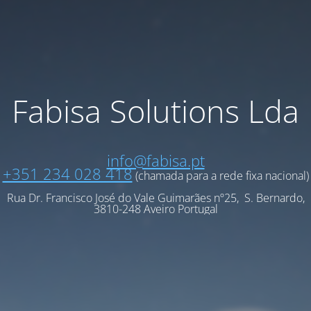
Fabisa Solutions Lda
info@fabisa.pt
+351 234 028 418
(chamada para a rede fixa nacional)
Rua Dr. Francisco José do Vale Guimarães nº25, S. Bernardo,
3810-248 Aveiro Portugal